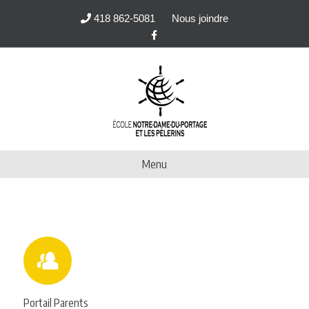
418 862-5081
Nous joindre
Facebook
Menu
Portail Parents