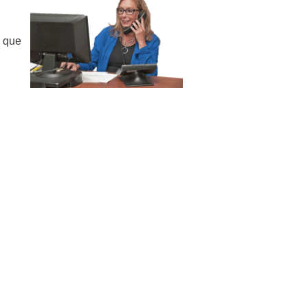
i que