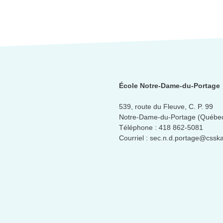
École Notre-Dame-du-Portage
539, route du Fleuve, C. P. 99
Notre-Dame-du-Portage (Québe
Téléphone :
418 862-5081
Courriel :
sec.n.d.portage@cssk