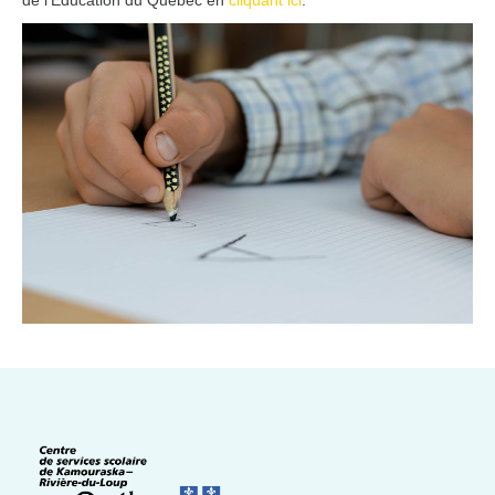
de l'Éducation du Québec en
cliquant ici
.