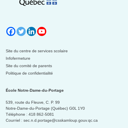
Site du centre de services scolaire
Infofermeture
Site du comité de parents
Politique de confidentialité
École Notre-Dame-du-Portage
539, route du Fleuve, C. P. 99
Notre-Dame-du-Portage (Québec) G0L 1Y0
Téléphone :
418 862-5081
Courriel :
sec.n.d.portage@csskamloup.gouv.qc.ca